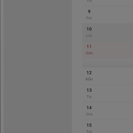
Tor
9
Fre
10
Lör
11
Sön
12
Mån
13
Tis
14
Ons
15
Tor