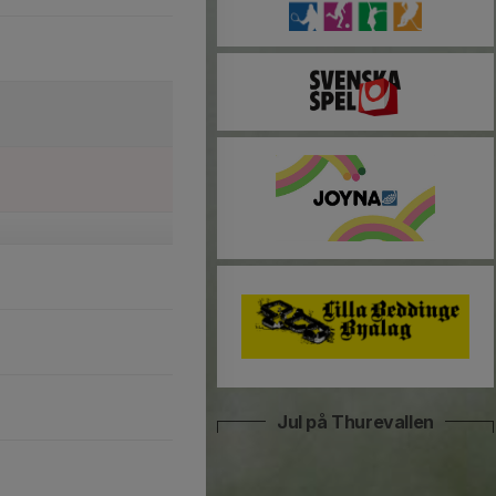
Jul på Thurevallen