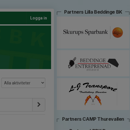
Partners Lilla Beddinge BK
Logga in
Partners CAMP Thurevallen