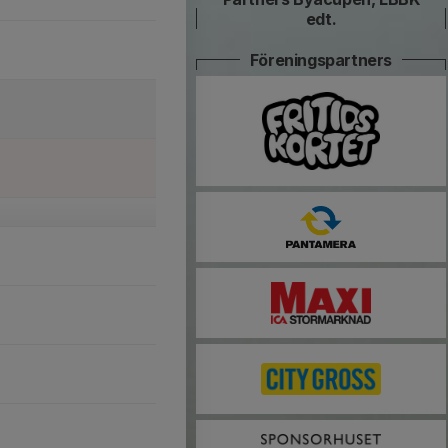
edt.
Föreningspartners