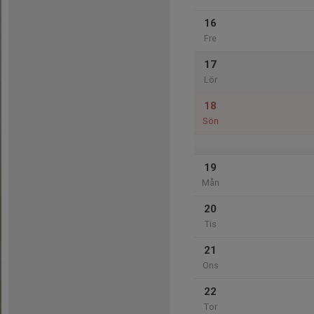
16
Fre
17
Lör
18
Sön
19
Mån
20
Tis
21
Ons
22
Tor