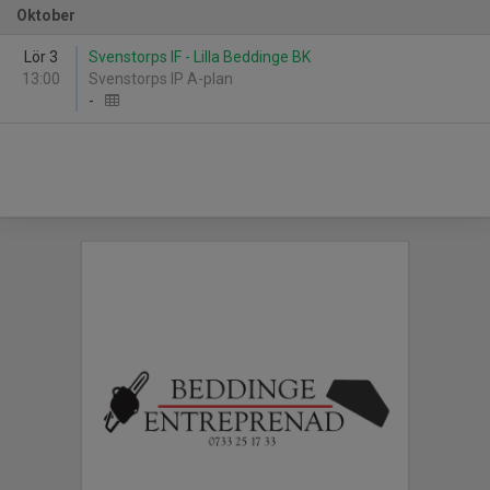
Oktober
Lör 3
Svenstorps IF - Lilla Beddinge BK
13:00
Svenstorps IP A-plan
-