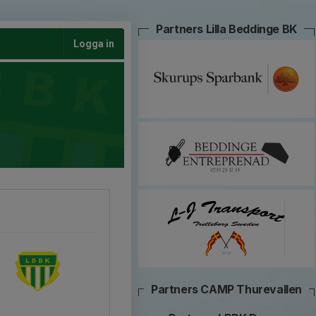
Partners Lilla Beddinge BK
Logga in
Partners CAMP Thurevallen