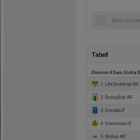
Tabell
Division 4 Dam Södra 
1. Lilla Beddinge BK
2. Rydsgårds AIF
3. Svedala IF
4. Svenstorps IF
5. Wollsjö AIF