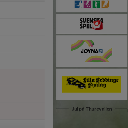
Jul på Thurevallen