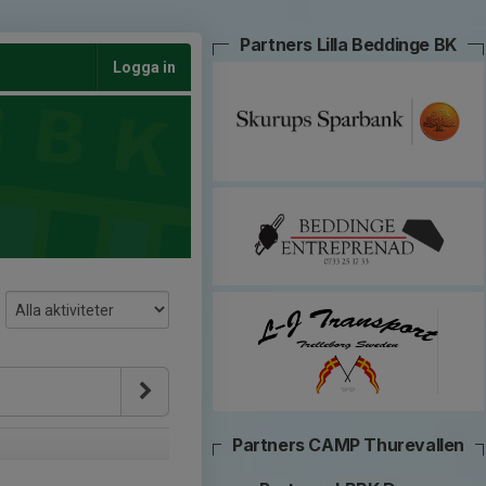
Partners Lilla Beddinge BK
Logga in
Partners CAMP Thurevallen