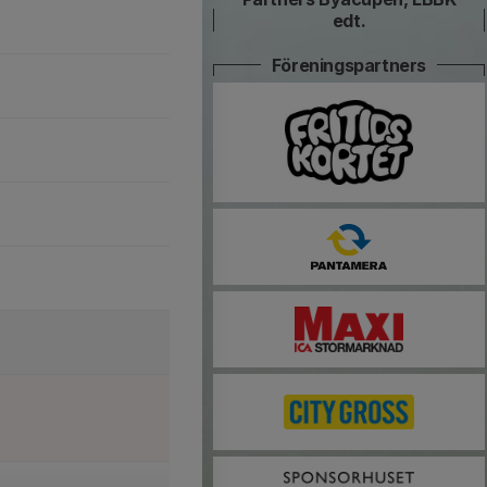
edt.
Föreningspartners