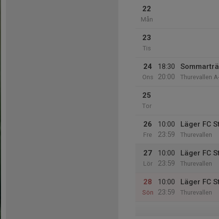
22
Mån
23
Tis
24
18:30
Sommarträ
20:00
Ons
Thurevallen A
25
Tor
26
10:00
Läger FC S
23:59
Fre
Thurevallen
27
10:00
Läger FC S
23:59
Lör
Thurevallen
28
10:00
Läger FC S
23:59
Sön
Thurevallen