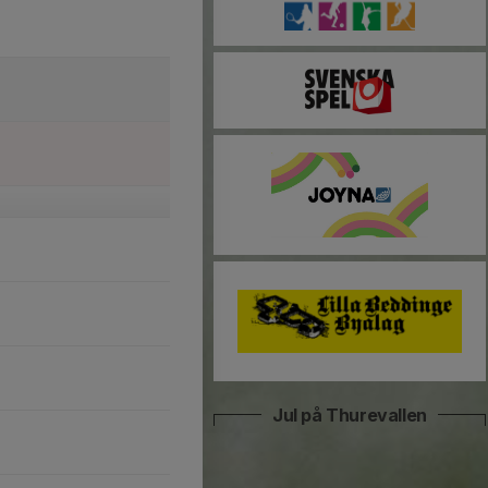
Jul på Thurevallen