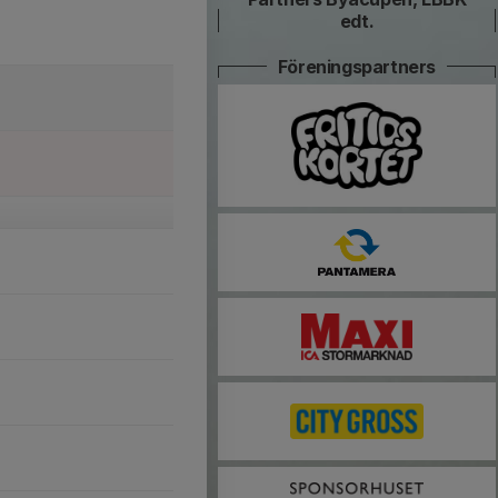
edt.
Föreningspartners