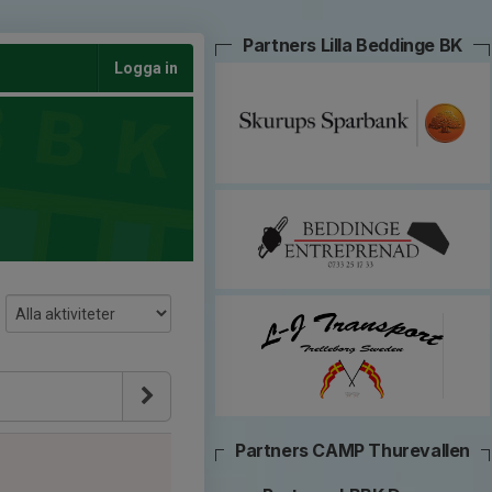
Partners Lilla Beddinge BK
Logga in
Partners CAMP Thurevallen