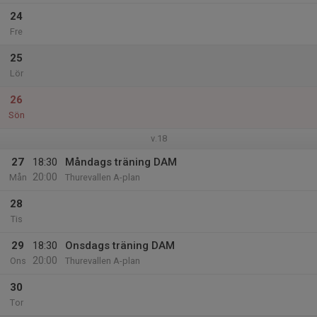
24
Fre
25
Lör
26
Sön
v.18
27
18:30
Måndags träning DAM
20:00
Mån
Thurevallen A-plan
28
Tis
29
18:30
Onsdags träning DAM
20:00
Ons
Thurevallen A-plan
30
Tor