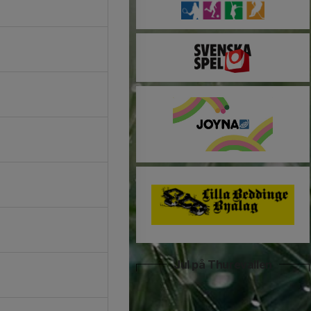
Jul på Thurevallen