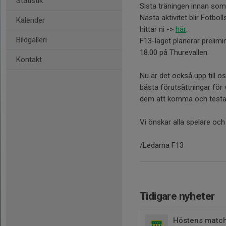
Statistik
Sista träningen innan som
Nästa aktivitet blir Fotb
Kalender
hittar ni ->
här
.
Bildgalleri
F13-laget planerar prelimi
18.00 på Thurevallen.
Kontakt
Nu är det också upp till 
bästa förutsättningar för 
dem att komma och testa
Vi önskar alla spelare och 
/Ledarna F13
Tidigare nyheter
Höstens match