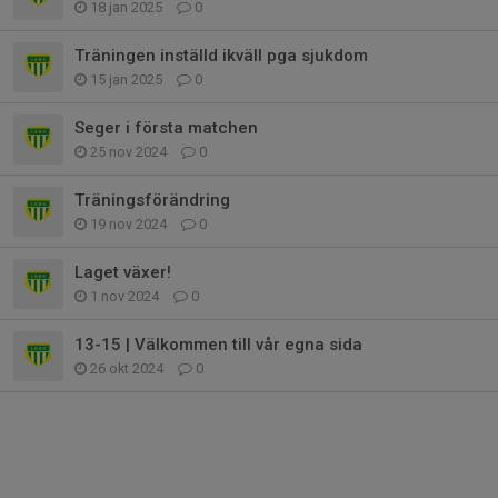
18 jan 2025
0
Träningen inställd ikväll pga sjukdom
15 jan 2025
0
Seger i första matchen
25 nov 2024
0
Träningsförändring
19 nov 2024
0
Laget växer!
1 nov 2024
0
13-15 | Välkommen till vår egna sida
26 okt 2024
0