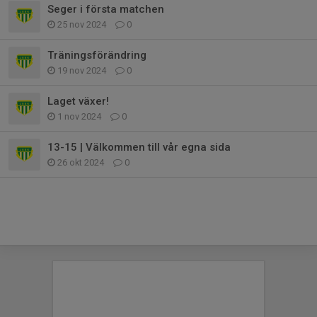
Seger i första matchen
25 nov 2024
0
Träningsförändring
19 nov 2024
0
Laget växer!
1 nov 2024
0
13-15 | Välkommen till vår egna sida
26 okt 2024
0