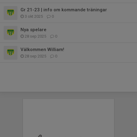
Gr 21-23 | info om kommande träningar
3 okt 2025
0
Nya spelare
28 sep 2025
0
Välkommen William!
28 sep 2025
0