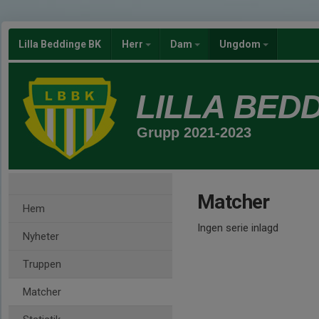
Lilla Beddinge BK
Herr
Dam
Ungdom
LILLA BED
Grupp 2021-2023
Matcher
Hem
Ingen serie inlagd
Nyheter
Truppen
Matcher