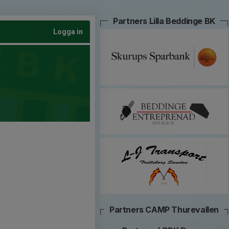
Partners Lilla Beddinge BK
Logga in
Partners CAMP Thurevallen