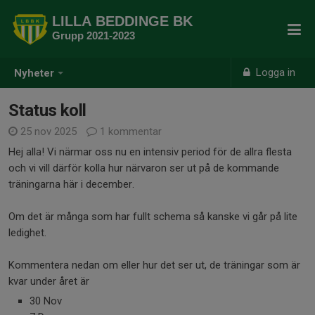
LILLA BEDDINGE BK
Grupp 2021-2023
Logga in
Nyheter
Status koll
25 nov 2025
1 kommentar
Hej alla! Vi närmar oss nu en intensiv period för de allra flesta
och vi vill därför kolla hur närvaron ser ut på de kommande
träningarna här i december.
Om det är många som har fullt schema så kanske vi går på lite
ledighet.
Kommentera nedan om eller hur det ser ut, de träningar som är
kvar under året är
30 Nov