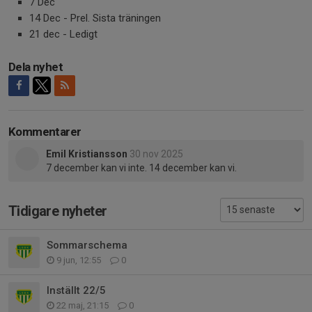
7 Dec
14 Dec - Prel. Sista träningen
21 dec - Ledigt
Dela nyhet
Kommentarer
Emil Kristiansson
30 nov 2025
7 december kan vi inte. 14 december kan vi.
Tidigare nyheter
Sommarschema
9 jun, 12:55
0
Inställt 22/5
22 maj, 21:15
0