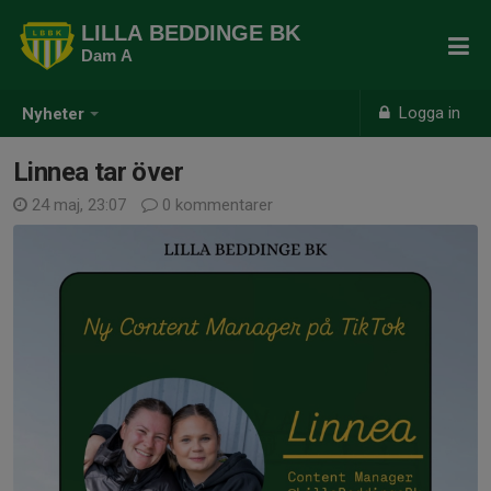
LILLA BEDDINGE BK
Dam A
Logga in
Nyheter
Linnea tar över
24 maj, 23:07
0 kommentarer