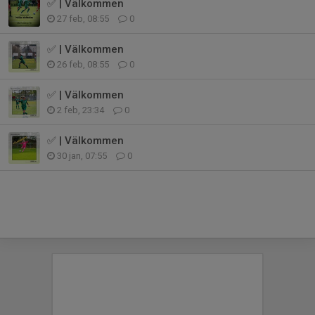
✅ | Välkommen
27 feb, 08:55
0
✅ | Välkommen
26 feb, 08:55
0
✅ | Välkommen
2 feb, 23:34
0
✅ | Välkommen
30 jan, 07:55
0