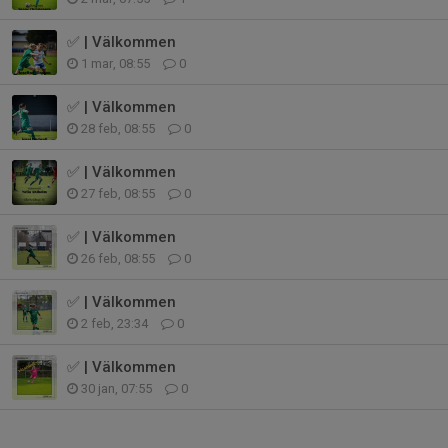
✅ | Välkommen
1 mar, 08:55
0
✅ | Välkommen
28 feb, 08:55
0
✅ | Välkommen
27 feb, 08:55
0
✅ | Välkommen
26 feb, 08:55
0
✅ | Välkommen
2 feb, 23:34
0
✅ | Välkommen
30 jan, 07:55
0