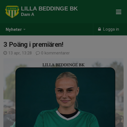
LILLA BEDDINGE BK
Dam A
Logga in
Nyheter
3 Poäng i premiären!
13 apr, 13:28
0 kommentarer