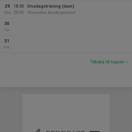
29
18:30
Onsdagsträning (dam)
20:00
Ons
Thurevallen, Beddingestrand
30
Tor
31
Fre
Tillbaka till toppen