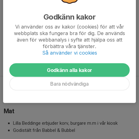
med vinster från
Lasse Åberg
Godkänn kakor
Maria Kingsley
Vi använder oss av kakor (cookies) för att vår
Hasse Andersson
webbplats ska fungera bra för dig. De används
ABBA
även för webbanalys i syfte att hjälpa oss att
Rögle BK
förbättra våra tjänster.
Dolly Style
Så använder vi cookies
Ernst Kirchsteiger
Jonas Eriksson
Godkänn alla kakor
Bara nödvändiga
Evenemangskalendern - Trbg Kommun
Mat
Lilla Beddinge erbjuder korv, burgare m.m i vår kiosk
Godistält från Babbel & Bubbel