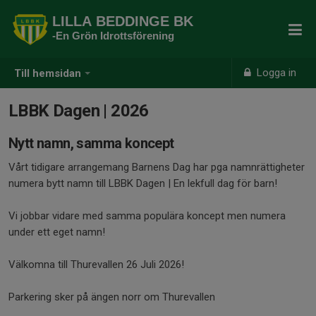
LILLA BEDDINGE BK
-En Grön Idrottsförening
Logga in
Till hemsidan
LBBK Dagen | 2026
Nytt namn, samma koncept
Vårt tidigare arrangemang Barnens Dag har pga namnrättigheter
numera bytt namn till LBBK Dagen | En lekfull dag för barn!
Vi jobbar vidare med samma populära koncept men numera
under ett eget namn!
Välkomna till Thurevallen 26 Juli 2026!
Parkering sker på ängen norr om Thurevallen