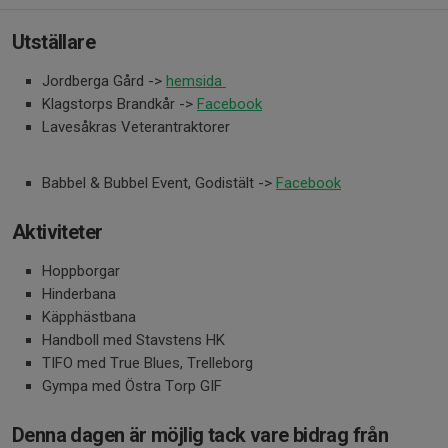
Utställare
Jordberga Gård ->
hemsida
Klagstorps Brandkår ->
Facebook
Lavesåkras Veterantraktorer
Babbel & Bubbel Event, Godistält ->
Facebook
Aktiviteter
Hoppborgar
Hinderbana
Käpphästbana
Handboll med Stavstens HK
TIFO med True Blues, Trelleborg
Gympa med Östra Torp GIF
Denna dagen är möjlig tack vare bidrag från