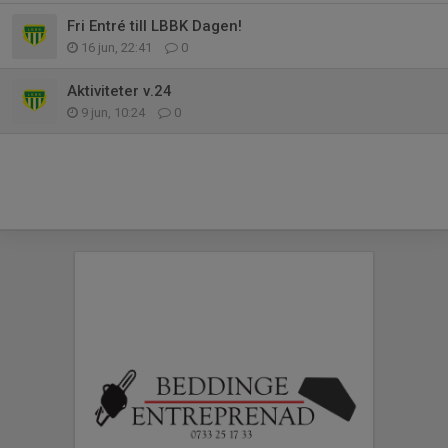
Fri Entré till LBBK Dagen!
16 jun, 22:41
0
Aktiviteter v.24
9 jun, 10:24
0