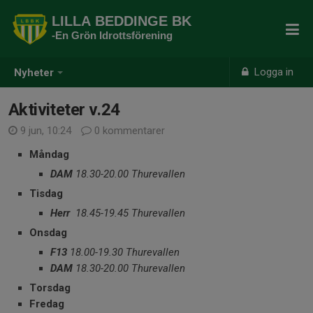
LILLA BEDDINGE BK
-En Grön Idrottsförening
Logga in
Nyheter
Aktiviteter v.24
9 jun, 10:24
0 kommentarer
Måndag
DAM
18.30-20.00 Thurevallen
Tisdag
Herr
18.45-19.45 Thurevallen
Onsdag
F13
18.00-19.30 Thurevallen
DAM
18.30-20.00 Thurevallen
Torsdag
Fredag