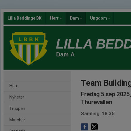
Lilla Beddinge BK
Herr
Dam
Ungdom
LILLA BED
Dam A
Team Building
Hem
Fredag 5 sep 2025,
Nyheter
Thurevallen
Truppen
Samling: 18:35
Matcher