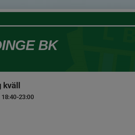
DINGE BK
 kväll
 18:40-23:00