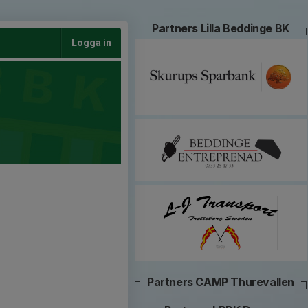
Partners Lilla Beddinge BK
Logga in
Partners CAMP Thurevallen