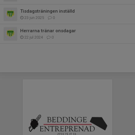
Tisdagsträningen inställd
23 jun 2025
0
Herrarna tränar onsdagar
22 jul 2024
0