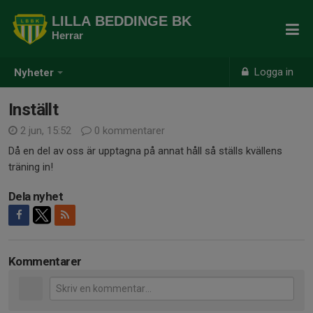
LILLA BEDDINGE BK
Herrar
Logga in
Nyheter
Inställt
2 jun, 15:52
0 kommentarer
Då en del av oss är upptagna på annat håll så ställs kvällens
träning in!
Dela nyhet
Kommentarer