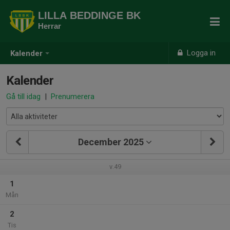
LILLA BEDDINGE BK
Herrar
Logga in
Kalender
Kalender
Gå till idag
|
Prenumerera
December 2025
v.49
1
Mån
2
Tis