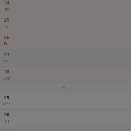
24
Ons
25
Tor
26
Fre
27
Lör
28
Sön
v.1
29
Mån
30
Tis