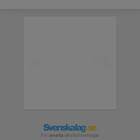
För
smarta
idrottsföreningar